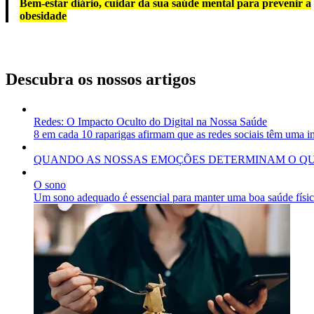
Bem-estar diário, cuidar da sua saúde mental para prevenir a
obesidade
Descubra os nossos artigos
Redes: O Impacto Oculto do Digital na Nossa Saúde
8 em cada 10 raparigas afirmam que as redes sociais têm uma in
QUANDO AS NOSSAS EMOÇÕES DETERMINAM O Q
O sono
Um sono adequado é essencial para manter uma boa saúde físic