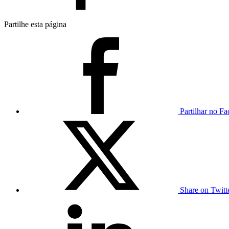
Partilhe esta página
Partilhar no F
Share on Twit