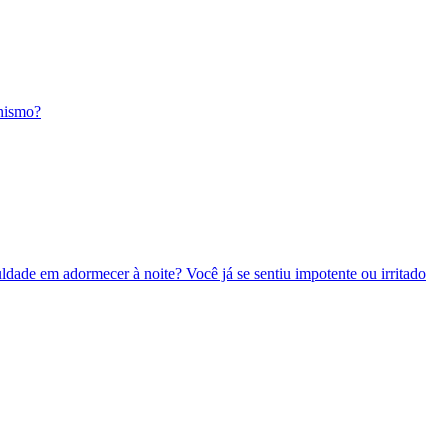
anismo?
culdade em adormecer à noite? Você já se sentiu impotente ou irritado