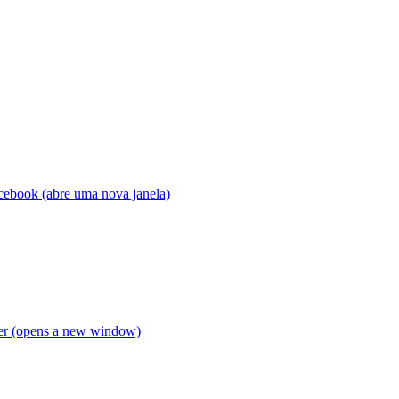
acebook (abre uma nova janela)
ter (opens a new window)