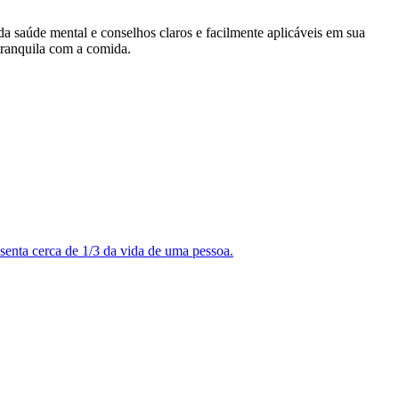
da saúde mental e conselhos claros e facilmente aplicáveis em sua
 tranquila com a comida.
enta cerca de 1/3 da vida de uma pessoa.