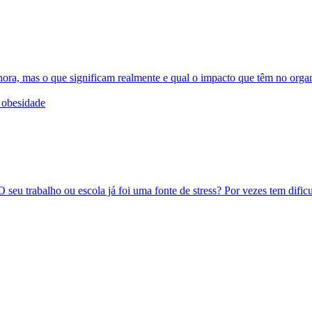
hora, mas o que significam realmente e qual o impacto que têm no org
a obesidade
O seu trabalho ou escola já foi uma fonte de stress? Por vezes tem difi