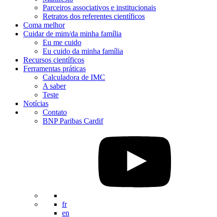
Parceiros associativos e institucionais
Retratos dos referentes científicos
Coma melhor
Cuidar de mim/da minha família
Eu me cuido
Eu cuido da minha família
Recursos científicos
Ferramentas práticas
Calculadora de IMC
A saber
Teste
Notícias
Contato
BNP Paribas Cardif
fr
en