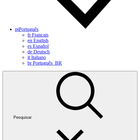
pt
Português
fr
Français
en
English
es
Español
de
Deutsch
it
Italiano
br
Português_BR
Pesquisar