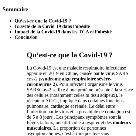
Sommaire
Qu’est-ce que la Covid-19 ?
Gravité de la Covid-19 dans l’obésité
Impact de la Covid-19 dans les TCA et l’obésité
Conclusion
Qu’est-ce que la Covid-19 ?
La Covid-19 est une maladie respiratoire infectieuse
apparue en 2019 en Chine, causée par le virus SARS-
cov-2 (
syndrome aigu respiratoire sévère-
coronavirus-2)
. Pour infecter l’organisme le virus
SARSCov-2 se fixe à une protéine présente à la surface
des cellules (notamment celles tu tissu adipeux), le
récepteur ACE2, impliqué dans certaines fonctions
pulmonaire, cardiaque et rénale. Le délai entre
l’infection par le virus et la possibilité de contagion est
de 5 à 8 jours . Les principaux symptômes sont la
fièvre, la toux, une difficulté à respirer et des
douleurs
musculaires
. La proportion de personnes
asymptomatiques, c’est-à-dire positive sans