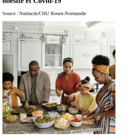
obésité et Covid-19
Source : Nutriactis/CHU Rouen-Normandie