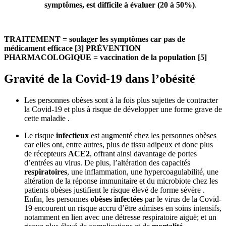
symptômes, est difficile à évaluer (20 à 50%)
.
TRAITEMENT = soulager les symptômes car pas de
médicament efficace [3]
PRÉVENTION
PHARMACOLOGIQUE = vaccination de la population [5]
Gravité de la Covid-19 dans l’obésité
Les personnes obèses sont à la fois plus sujettes de contracter
la Covid-19 et plus à risque de développer une forme grave de
cette maladie .
Le risque
infectieux
est augmenté chez les personnes obèses
car elles ont, entre autres, plus de tissu adipeux et donc plus
de récepteurs
ACE2
, offrant ainsi davantage de portes
d’entrées au virus. De plus, l’altération des capacités
respiratoires
, une inflammation, une hypercoagulabilité, une
altération de la réponse immunitaire et du microbiote chez les
patients obèses justifient le risque élevé de forme sévère .
Enfin, les personnes
obèses infectées
par le virus de la Covid-
19 encourent un risque accru d’être admises en soins intensifs,
notamment en lien avec une détresse respiratoire aiguë; et un