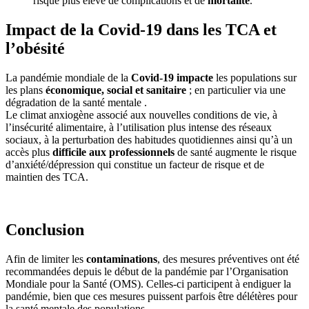
risque plus élevé de complications et de
mortalité
.
Impact de la Covid-19 dans les TCA et
l’obésité
La pandémie mondiale de la
Covid-19 impacte
les populations sur
les plans
économique, social et sanitaire
; en particulier via une
dégradation de la santé mentale .
Le climat anxiogène associé aux nouvelles conditions de vie, à
l’insécurité alimentaire, à l’utilisation plus intense des réseaux
sociaux, à la perturbation des habitudes quotidiennes ainsi qu’à un
accès plus
difficile aux professionnels
de santé augmente le risque
d’anxiété/dépression qui constitue un facteur de risque et de
maintien des TCA.
Conclusion
Afin de limiter les
contaminations
, des mesures préventives ont été
recommandées depuis le début de la pandémie par l’Organisation
Mondiale pour la Santé (OMS). Celles-ci participent à endiguer la
pandémie, bien que ces mesures puissent parfois être délétères pour
la santé mentale des populations.