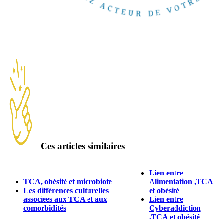
Ces articles similaires
Lien entre
TCA, obésité et microbiote
Alimentation ,TCA
Les différences culturelles
et obésité
associées aux TCA et aux
Lien entre
comorbidités
Cyberaddiction
,TCA et obésité