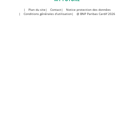
Plan du site
Contact
Notice protection des données
Conditions générales d’utilisation
@ BNP Paribas Cardif 2026