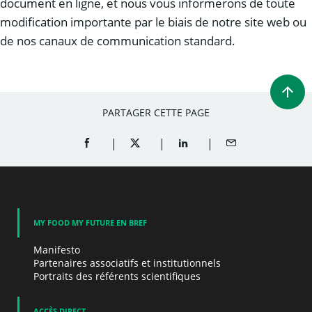
document en ligne, et nous vous informerons de toute
modification importante par le biais de notre site web ou
de nos canaux de communication standard.
PARTAGER CETTE PAGE
PARTAGER SUR FACEBOOK (OUVRE UNE NOUVELL
PARTAGER SUR X (OUVRE UNE NOUVELL
PARTAGER SUR LINKEDIN (O
PARTAGER PAR EM
MY FOOD MY FUTURE EN BREF
Manifesto
Partenaires associatifs et institutionnels
Portraits des référents scientifiques
ACCÈS DIRECT