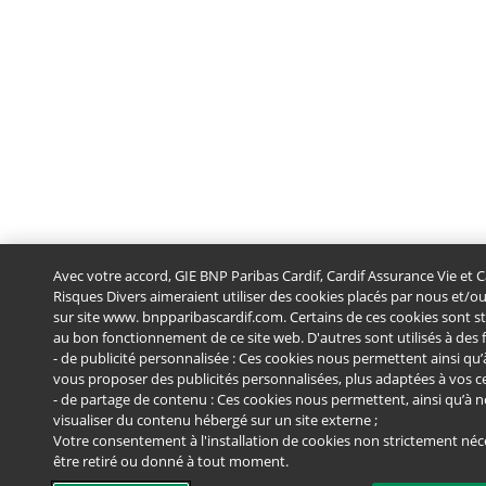
Avec votre accord, GIE BNP Paribas Cardif, Cardif Assurance Vie et 
Risques Divers aimeraient utiliser des cookies placés par nous et/o
sur site www. bnpparibascardif.com. Certains de ces cookies sont s
au bon fonctionnement de ce site web. D'autres sont utilisés à des f
- de publicité personnalisée : Ces cookies nous permettent ainsi qu’
vous proposer des publicités personnalisées, plus adaptées à vos cen
- de partage de contenu : Ces cookies nous permettent, ainsi qu’à n
visualiser du contenu hébergé sur un site externe ;
Votre consentement à l'installation de cookies non strictement néce
être retiré ou donné à tout moment.