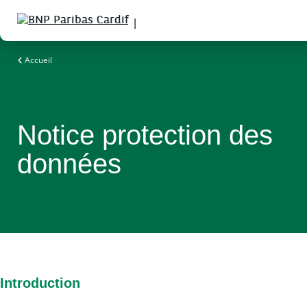
Mieux s'informer, mieux s'alimenter
Accueil
Notice protection des
données
Introduction