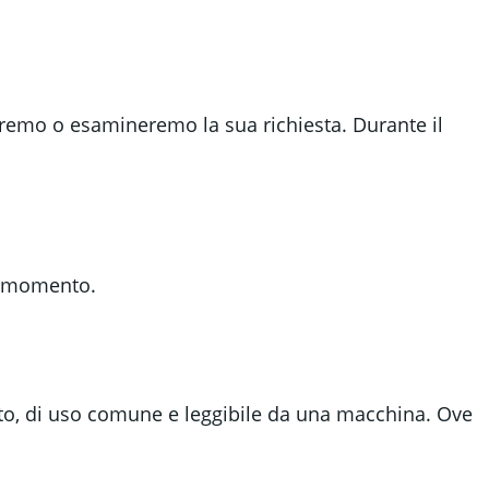
cheremo o esamineremo la sua richiesta. Durante il
si momento.
rato, di uso comune e leggibile da una macchina. Ove