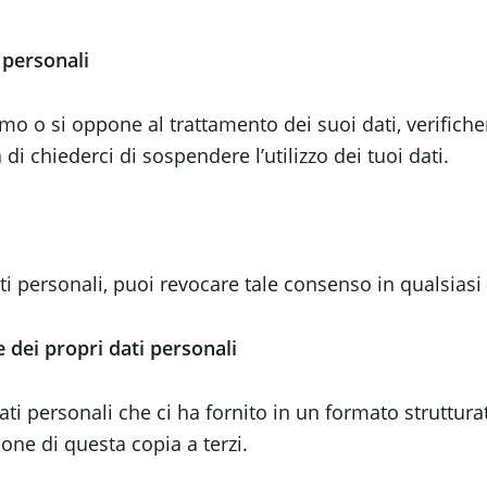
 personali
ziamo o si oppone al trattamento dei suoi dati, verifi
 di chiederci di sospendere l’utilizzo dei tuoi dati.
ati personali, puoi revocare tale consenso in qualsia
e dei propri dati personali
ati personali che ci ha fornito in un formato struttu
ione di questa copia a terzi.