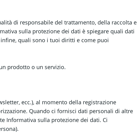
lità di responsabile del trattamento, della raccolta e
rmativa sulla protezione dei dati è spiegare quali dati
nfine, quali sono i tuoi diritti e come puoi
un prodotto o un servizio.
wsletter, ecc.), al momento della registrazione
rizzazione. Quando ci fornisci dati personali di altre
te Informativa sulla protezione dei dati. Ci
ersona).