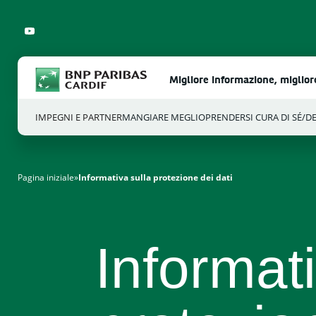
Migliore informazione, miglio
IMPEGNI E PARTNER
MANGIARE MEGLIO
PRENDERSI CURA DI SÉ/D
Pagina iniziale
»
Informativa sulla protezione dei dati
Informati