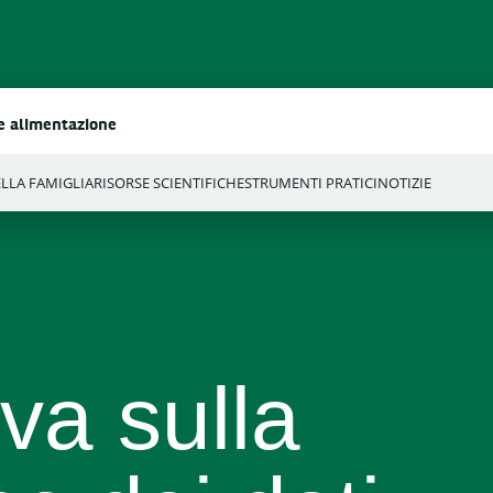
re alimentazione
ELLA FAMIGLIA
RISORSE SCIENTIFICHE
STRUMENTI PRATICI
NOTIZIE
va sulla