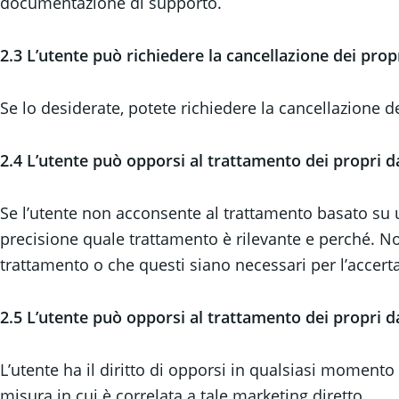
documentazione di supporto.
2.3 L’utente può richiedere la cancellazione dei prop
Se lo desiderate, potete richiedere la cancellazione de
2.4 L’utente può opporsi al trattamento dei propri da
Se l’utente non acconsente al trattamento basato su u
precisione quale trattamento è rilevante e perché. Non
trattamento o che questi siano necessari per l’accertam
2.5 L’utente può opporsi al trattamento dei propri d
L’utente ha il diritto di opporsi in qualsiasi momento
misura in cui è correlata a tale marketing diretto.