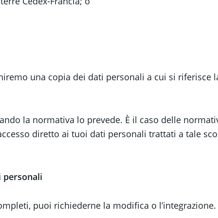
terre Cedex-Francia; o
niremo una copia dei dati personali a cui si riferisce l
ando la normativa lo prevede. È il caso delle normative 
cesso diretto ai tuoi dati personali trattati a tale sco
i personali
completi, puoi richiederne la modifica o l’integrazione.