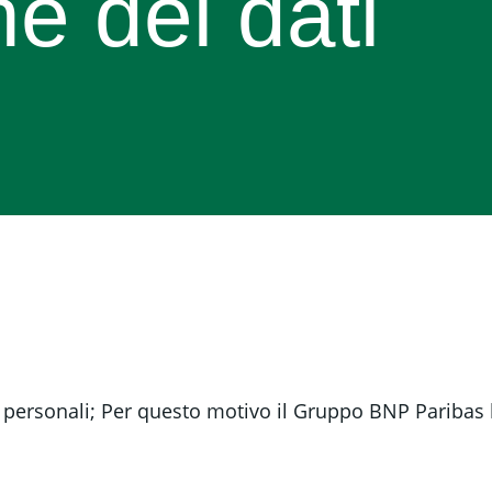
e dei dati
 personali; Per questo motivo il Gruppo BNP Paribas h