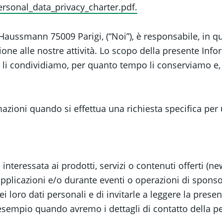
rsonal_data_privacy_charter.pdf.
aussmann 75009 Parigi, (“Noi”), è responsabile, in qua
zione alle nostre attività. Lo scopo della presente Info
e li condividiamo, per quanto tempo li conserviamo e, i
azioni quando si effettua una richiesta specifica per 
nteressata ai prodotti, servizi o contenuti offerti (ne
 applicazioni e/o durante eventi o operazioni di sponso
i loro dati personali e di invitarle a leggere la presen
 esempio quando avremo i dettagli di contatto della p