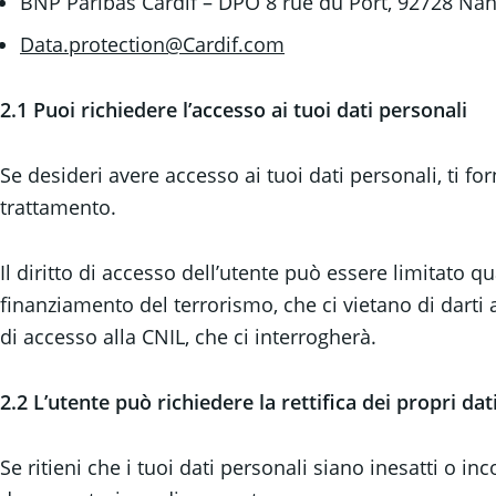
BNP Paribas Cardif – DPO 8 rue du Port, 92728 Nan
Data.protection@Cardif.com
2.1 Puoi richiedere l’accesso ai tuoi dati personali
Se desideri avere accesso ai tuoi dati personali, ti for
trattamento.
Il diritto di accesso dell’utente può essere limitato qu
finanziamento del terrorismo, che ci vietano di darti ac
di accesso alla CNIL, che ci interrogherà.
2.2 L’utente può richiedere la rettifica dei propri dat
Se ritieni che i tuoi dati personali siano inesatti o in