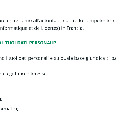
are un reclamo all’autorità di controllo competente, ch
formatique et de Libertés) in Francia.
 I TUOI DATI PERSONALI?
 i tuoi dati personali e su quale base giuridica ci ba
ro legittimo interesse:
i;
ormatici;