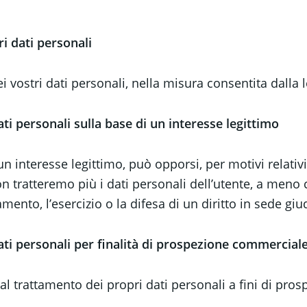
ri dati personali
i vostri dati personali, nella misura consentita dalla 
ti personali sulla base di un interesse legittimo
n interesse legittimo, può opporsi, per motivi relativ
 tratteremo più i dati personali dell’utente, a meno c
ento, l’esercizio o la difesa di un diritto in sede giud
ati personali per finalità di prospezione commercial
 al trattamento dei propri dati personali a fini di pr