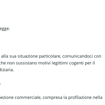
legge.
i alla sua situazione particolare, comunicandoci con
he non sussistano motivi legittimi cogenti per il
iziaria.
e
ospezione commerciale, compresa la profilazione nella