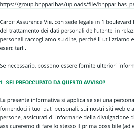
https://group.bnpparibas/uploads/file/bnpparibas_pe
Cardif Assurance Vie, con sede legale in 1 boulevard H
del trattamento dei dati personali dell’utente, in rela
personali raccogliamo su di te, perché li utilizziamo 
esercitarli.
Se necessario, possono essere fornite ulteriori inform
1. SEI PREOCCUPATO DA QUESTO AVVISO?
La presente informativa si applica se sei una persona i
fornendoci i tuoi dati personali, sui nostri siti web e
persone, assicurati di informarle della divulgazione de
assicureremo di fare lo stesso il prima possibile (ad