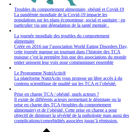
Troubles du comportement alimentaire, obésité et Covid-19
La pandémie mondiale de la Covid-19 impacte les
populations sur les plans économique, social et sanitaire ; en
particulier via une dégradation de la santé mentale .
La journée mondiale des troubles du comportement
alimentaire
Créée en 2016 par l’association World Eating Disorders Day,
cette journée marque un tournant dans l’histoire des TCA
puisque c’est la première fois que des associations du monde
entier unissent leur voix pour communiquer ensemble
Le Programme NutriActis®
La plateforme NutriActis vous propose un libre accès à du
contenu scientifique de qualité sur les TCA et l’obésité.
Prise en charge TCA / obésité, quels acteurs ?
Il existe de différents acteurs permettant le dépistage ou la
prise en charge des TCA (troubles du comportement
alimentaire) et de l’obésité. Cette prise en charge a pour
objectif de diminuer la sévérité de la pathologie mais aussi des
complications/comorbidités associées jusqu’à rémission.