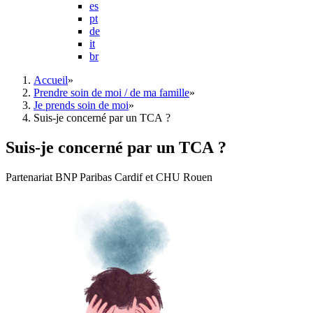
es
pt
de
it
br
Accueil
»
Prendre soin de moi / de ma famille
»
Je prends soin de moi
»
Suis-je concerné par un TCA ?
Suis-je concerné par un TCA ?
Partenariat BNP Paribas Cardif et CHU Rouen