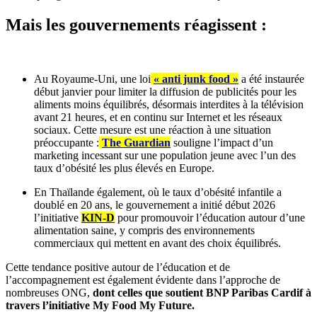
Mais les gouvernements réagissent :
Au Royaume-Uni, une loi
« anti junk food »
a été instaurée
début janvier pour limiter la diffusion de publicités pour les
aliments moins équilibrés, désormais interdites à la télévision
avant 21 heures, et en continu sur Internet et les réseaux
sociaux. Cette mesure est une réaction à une situation
préoccupante :
The Guardian
souligne l’impact d’un
marketing incessant sur une population jeune avec l’un des
taux d’obésité les plus élevés en Europe.
En Thaïlande également, où le taux d’obésité infantile a
doublé en 20 ans, le gouvernement a initié début 2026
l’initiative
KIN-D
pour promouvoir l’éducation autour d’une
alimentation saine, y compris des environnements
commerciaux qui mettent en avant des choix équilibrés.
Cette tendance positive autour de l’éducation et de
l’accompagnement est également évidente dans l’approche de
nombreuses ONG,
dont celles que soutient BNP Paribas Cardif à
travers l’initiative My Food My Future.