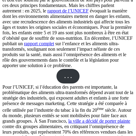
ces deux principes fondamentaux. Mais les chiffres parlent
autrement : en 2025, le
rapport de l’UNICEF
évoquait la manière
dont les environnements alimentaires mettent en danger les enfants,
avec une recrudescence des aliments industriels qui affecte tous les
âges et toutes les origines sociales et économiques. Pour la première
fois, les enfants entre 5 et 19 ans sont plus nombreux à être en état
d’obésité que de souffrir de sous-nutrition. En décembre, l’UNICEF
publiait un
rapport complet
sur l’enfance et les aliments ultra-
transformés, soulignant non seulement l’impact néfaste de ces
produits sur la santé, mais aussi l’omniprésence des aliments et le
rôle des gouvernements dans le contrôle et la législation pour
apporter une solution à ce problème.
. . .
Pour l’UNICEF, si l’éducation des parents est importante, la
problématique des aliments ultra-transformés dépend avant tout de la
stratégie des industriels, qui exposent adultes et enfants à une forte
présence de messages marketing. Cette stratégie a été comparée à
ème
celle utilisée par l’industrie du tabac à la fin du 20
siècle. Autour
du monde, plusieurs entités se sont mobilisées pour faire face aux
grands groupes. À San Francisco,
la ville a décidé de porter plainte
contre dix groupes alimentaires, en critiquant l’omniprésence de
leurs produits, qui représentent 70% des références vendues dans les