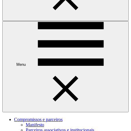
Menu
Compromissos e parceiros
Manifesto
Parceiros associativos e institucionais