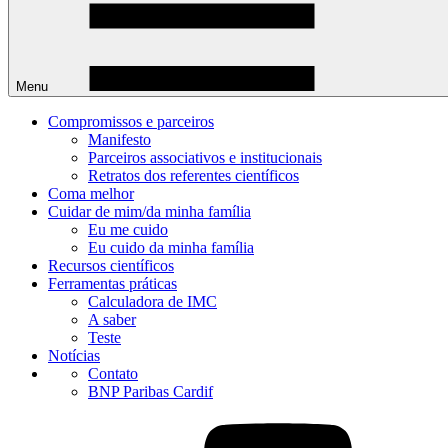
Menu
Compromissos e parceiros
Manifesto
Parceiros associativos e institucionais
Retratos dos referentes científicos
Coma melhor
Cuidar de mim/da minha família
Eu me cuido
Eu cuido da minha família
Recursos científicos
Ferramentas práticas
Calculadora de IMC
A saber
Teste
Notícias
Contato
BNP Paribas Cardif