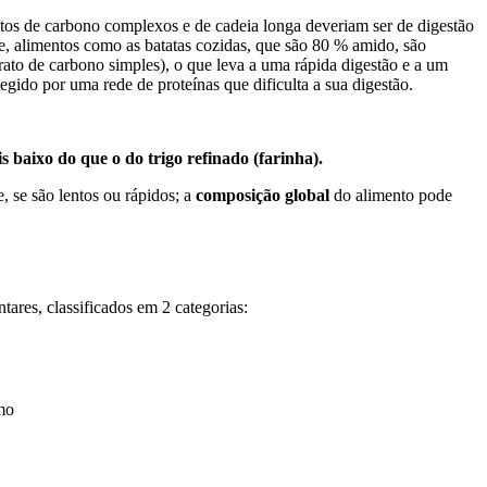
atos de carbono complexos e de cadeia longa deveriam ser de digestão
nte, alimentos como as batatas cozidas, que são 80 % amido, são
to de carbono simples), o que leva a uma rápida digestão e a um
egido por uma rede de proteínas que dificulta a sua digestão.
s baixo do que o do trigo refinado (farinha).
 se são lentos ou rápidos; a
composição global
do alimento pode
ares, classificados em 2 categorias:
mo