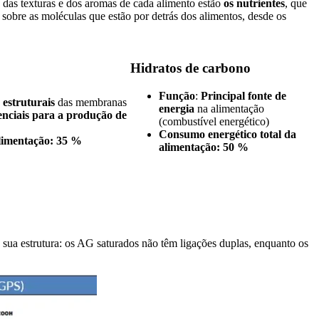
, das texturas e dos aromas de cada alimento estão
os nutrientes
, que
sobre as moléculas que estão por detrás dos alimentos, desde os
Hidratos de carbono
Função
:
Principal fonte de
s
estruturais
das membranas
energia
na alimentação
senciais para a produção de
(combustível energético)
Consumo energético total da
limentação
:
35 %
alimentação: 50 %
sua estrutura: os AG saturados não têm ligações duplas, enquanto os