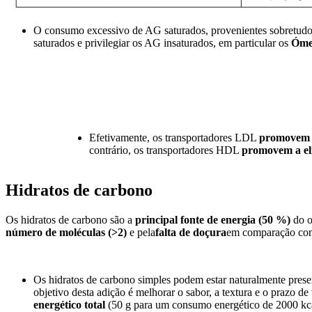
O consumo excessivo de AG saturados, provenientes sobretudo 
saturados e privilegiar os AG insaturados, em particular os
Óme
Efetivamente, os transportadores LDL
promovem 
contrário, os transportadores HDL
promovem a el
Hidratos de carbono
Os hidratos de carbono são a
principal fonte de energia (50 %)
do o
número de moléculas (>2)
e pela
falta de doçura
em comparação com 
Os hidratos de carbono simples podem estar naturalmente presen
objetivo desta adição é melhorar o sabor, a textura e o prazo 
energético total
(50 g para um consumo energético de 2000 kc