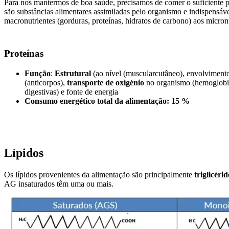
Para nos mantermos de boa saúde, precisamos de comer o suficiente p
são substâncias alimentares assimiladas pelo organismo e indispensáv
macronutrientes (gorduras, proteínas, hidratos de carbono) aos micronu
Proteínas
Função
:
Estrutural
(ao nível (muscularcutâneo), envolvimento
(anticorpos),
transporte de oxigénio
no organismo (hemoglobi
digestivas) e fonte de energia
Consumo energético total da alimentação
:
15 %
Lípidos
Os lípidos provenientes da alimentação são principalmente
triglicérid
AG insaturados têm uma ou mais.