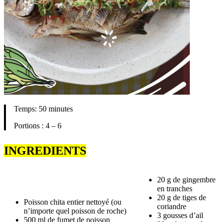
Temps: 50 minutes
Portions : 4 – 6
INGREDIENTS
20 g de gingembre
en tranches
20 g de tiges de
Poisson chita entier nettoyé (ou
coriandre
n’importe quel poisson de roche)
3 gousses d’ail
500 ml de fumet de poisson