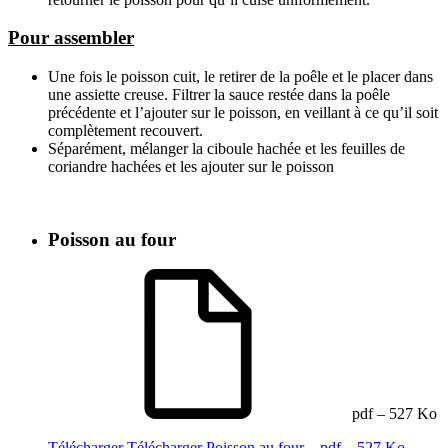
Pour assembler
Une fois le poisson cuit, le retirer de la poêle et le placer dans
une assiette creuse. Filtrer la sauce restée dans la poêle
précédente et l’ajouter sur le poisson, en veillant à ce qu’il soit
complètement recouvert.
Séparément, mélanger la ciboule hachée et les feuilles de
coriandre hachées et les ajouter sur le poisson
Poisson au four
pdf – 527 Ko
Télécharger
Télécharger Poisson au four – pdf – 527 Ko