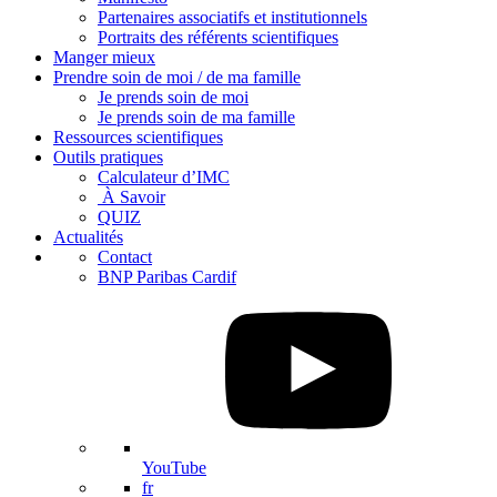
Partenaires associatifs et institutionnels
Portraits des référents scientifiques
Manger mieux
Prendre soin de moi / de ma famille
Je prends soin de moi
Je prends soin de ma famille
Ressources scientifiques
Outils pratiques
Calculateur d’IMC
À Savoir
QUIZ
Actualités
Contact
BNP Paribas Cardif
YouTube
fr