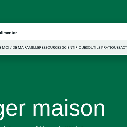
alimenter
 MOI / DE MA FAMILLE
RESSOURCES SCIENTIFIQUES
OUTILS PRATIQUES
ACT
er maison