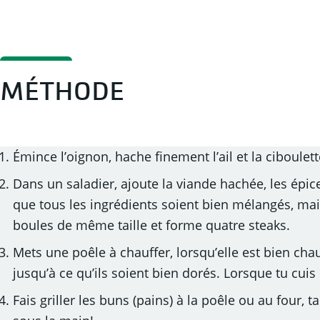
MÉTHODE
Émince l’oignon, hache finement l’ail et la ciboulett
Dans un saladier, ajoute la viande hachée, les épice
que tous les ingrédients soient bien mélangés, ma
boules de même taille et forme quatre steaks.
Mets une poêle à chauffer, lorsqu’elle est bien cha
jusqu’à ce qu’ils soient bien dorés. Lorsque tu cui
Fais griller les buns (pains) à la poêle ou au four,