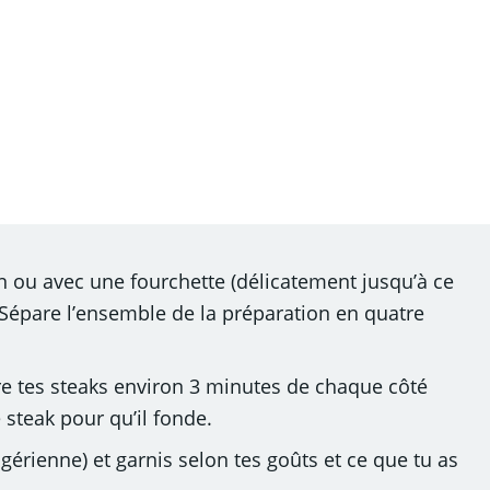
main ou avec une fourchette (délicatement jusqu’à ce
 Sépare l’ensemble de la préparation en quatre
uire tes steaks environ 3 minutes de chaque côté
 steak pour qu’il fonde.
lgérienne) et garnis selon tes goûts et ce que tu as