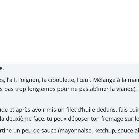
e.
s, l’ail, l’oignon, la ciboulette, l’œuf. Mélange à la 
is pas trop longtemps pour ne pas abîmer la viande).
ude et après avoir mis un filet d’huile dedans, fais c
s la deuxième face, tu peux déposer ton fromage sur le
 tartine un peu de sauce (mayonnaise, ketchup, sauce a