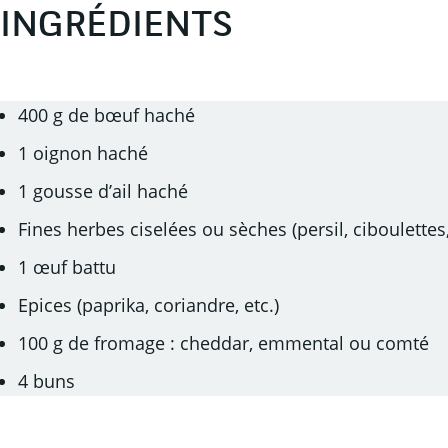
INGRÉDIENTS
400 g de bœuf haché
1 oignon haché
1 gousse d’ail haché
Fines herbes ciselées ou sèches (persil, ciboulette
1 œuf battu
Epices (paprika, coriandre, etc.)
100 g de fromage : cheddar, emmental ou comté
4 buns