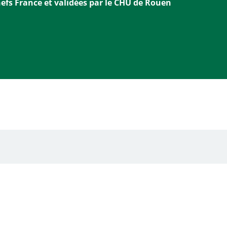
hefs France et validées par le CHU de Rouen