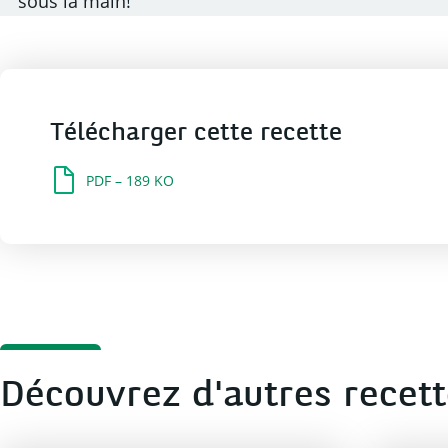
sous la main!
Télécharger cette recette
PDF – 189 KO
Découvrez d'autres recet