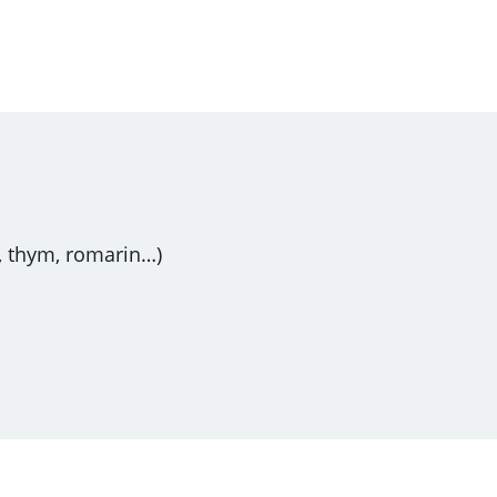
s, thym, romarin…)