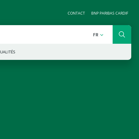
CONTACT
BNP PARIBAS CARDIF
FRANÇAIS
FR
Recher
UALITÉS