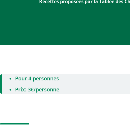
Recettes proposées par la Tablée des C
Pour 4 personnes
Prix: 3€/personne