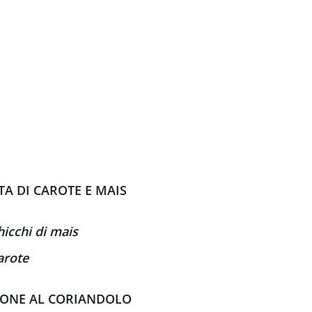
TA DI CAROTE E MAIS
hicchi di mais
arote
IONE AL CORIANDOLO