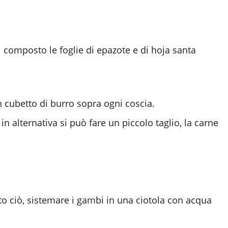
al composto le foglie di epazote e di hoja santa
n cubetto di burro sopra ogni coscia.
n alternativa si può fare un piccolo taglio, la carne
uto ciò, sistemare i gambi in una ciotola con acqua