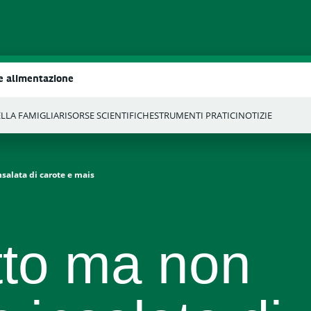
re alimentazione
ELLA FAMIGLIA
RISORSE SCIENTIFICHE
STRUMENTI PRATICI
NOTIZIE
Ricerca
insalata di carote e mais
itto ma non