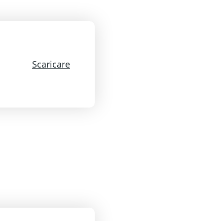
Scaricare POLLO "FRITTO MA NON FR
Scaricare