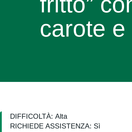
fritto” c
carote e
DIFFICOLTÀ: Alta
RICHIEDE ASSISTENZA: Sì