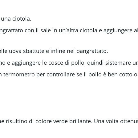
 una ciotola.
angrattato con il sale in un’altra ciotola e aggiungere 
elle uova sbattute e infine nel pangrattato.
rno e aggiungere le cosce di pollo, quindi sistemare u
 termometro per controllare se il pollo è ben cotto o i
he risultino di colore verde brillante. Una volta otten