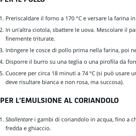
Preriscaldare il forno a 170 °C e versare la farina in
In un’altra ciotola, sbattere le uova. Mescolare il p
finemente triturate.
Intingere le cosce di pollo prima nella farina, poi n
Disporre il burro su una teglia o una pirofila da fo
Cuocere per circa 18 minuti a 74 ºC (si può usare un
deve risultare bianca e non rosa, ma succosa).
PER L’EMULSIONE AL CORIANDOLO
Sbollentare
i gambi di coriandolo in acqua, fino a c
fredda e ghiaccio.