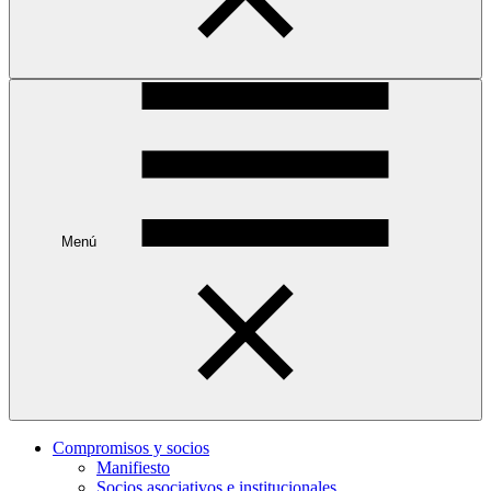
Menú
Compromisos y socios
Manifiesto
Socios asociativos e institucionales