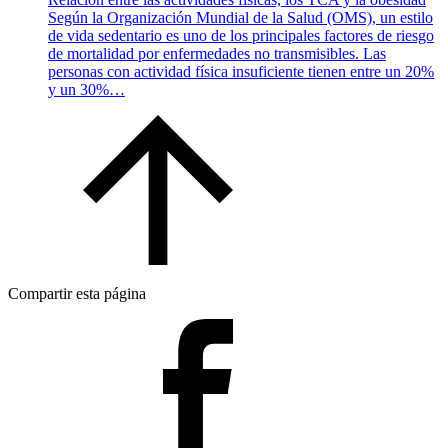
Según la Organización Mundial de la Salud (OMS), un estilo
de vida sedentario es uno de los principales factores de riesgo
de mortalidad por enfermedades no transmisibles. Las
personas con actividad física insuficiente tienen entre un 20%
y un 30%…
Compartir esta página