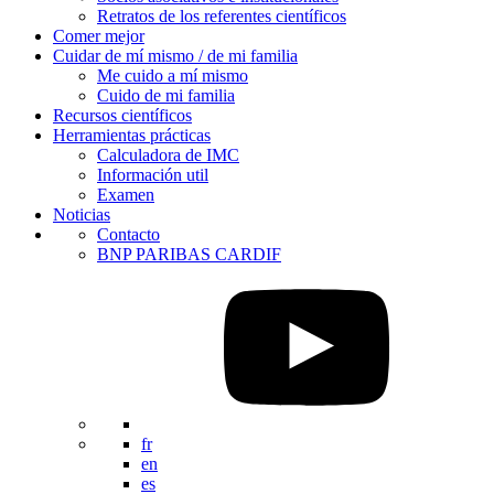
Retratos de los referentes científicos
Comer mejor
Cuidar de mí mismo / de mi familia
Me cuido a mí mismo
Cuido de mi familia
Recursos científicos
Herramientas prácticas
Calculadora de IMC
Información util
Examen
Noticias
Contacto
BNP PARIBAS CARDIF
fr
en
es