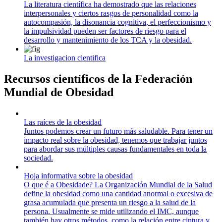
La literatura científica ha demostrado que las relaciones
interpersonales y ciertos rasgos de personalidad como la
autocompasión, la disonancia cognitiva, el perfeccionismo y
la impulsividad pueden ser factores de riesgo para el
desarrollo y mantenimiento de los TCA y la obesidad.
La investigacion cientifica
Recursos científicos de la Federación
Mundial de Obesidad
Las raíces de la obesidad
Juntos podemos crear un futuro más saludable. Para tener un
impacto real sobre la obesidad, tenemos que trabajar juntos
para abordar sus múltiples causas fundamentales en toda la
sociedad.
Hoja informativa sobre la obesidad
O que é a Obesidade? La Organización Mundial de la Salud
define la obesidad como una cantidad anormal o excesiva de
grasa acumulada que presenta un riesgo a la salud de la
persona. Usualmente se mide utilizando el IMC, aunque
también hay otros métodos, como la relación entre cintura y