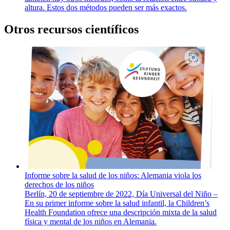
altura. Estos dos métodos pueden ser más exactos.
Otros recursos científicos
Informe sobre la salud de los niños: Alemania viola los
derechos de los niños
Berlín, 20 de septiembre de 2022, Día Universal del Niño –
En su primer informe sobre la salud infantil, la Children’s
Health Foundation ofrece una descripción mixta de la salud
física y mental de los niños en Alemania.