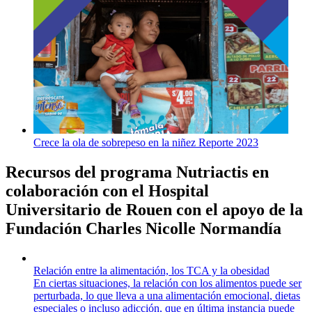
Crece la ola de sobrepeso en la niñez Reporte 2023
Recursos del programa Nutriactis en
colaboración con el Hospital
Universitario de Rouen con el apoyo de la
Fundación Charles Nicolle Normandía
Relación entre la alimentación, los TCA y la obesidad
En ciertas situaciones, la relación con los alimentos puede ser
perturbada, lo que lleva a una alimentación emocional, dietas
especiales o incluso adicción, que en última instancia puede