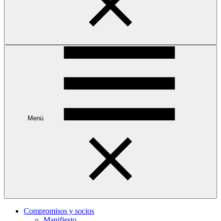
Menú
Compromisos y socios
Manifiesto