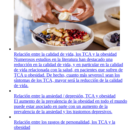
Relación entre la calidad de vida, los TCA y la obesidad
Numerosos estudios en la literatura han destacado una
reducción en la calidad de vida, y en particular en la calidad
de vida relacionada con la salud, en pacientes que sufren de
TCA u obesidad. De hecho, cuanto más severos1 sean los
síntomas de los TCA, mayor será la reducción de la calidad
de vida.
Relación entre la ansiedad / depresión, TCA y obesidad
El aumento de la prevalencia de la obesidad en todo el mundo
puede estar asociado en parte con un aumento de la
prevalencia de la ansiedad y los trastornos depresivos.
Relación entre los rasgos de personalidad, los TCA y la
obesidad