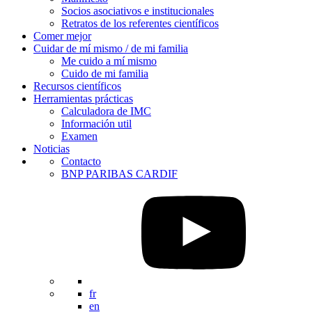
Socios asociativos e institucionales
Retratos de los referentes científicos
Comer mejor
Cuidar de mí mismo / de mi familia
Me cuido a mí mismo
Cuido de mi familia
Recursos científicos
Herramientas prácticas
Calculadora de IMC
Información util
Examen
Noticias
Contacto
BNP PARIBAS CARDIF
fr
en