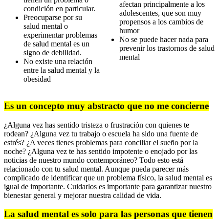
afectan principalmente a los
condición en particular.
adolescentes, que son muy
Preocuparse por su
propensos a los cambios de
salud mental o
humor
experimentar problemas
No se puede hacer nada para
de salud mental es un
prevenir los trastornos de salud
signo de debilidad.
mental
No existe una relación
entre la salud mental y la
obesidad
Es un concepto muy abstracto que no me concierne
¿Alguna vez has sentido tristeza o frustración con quienes te
rodean? ¿Alguna vez tu trabajo o escuela ha sido una fuente de
estrés? ¿A veces tienes problemas para conciliar el sueño por la
noche? ¿Alguna vez te has sentido impotente o enojado por las
noticias de nuestro mundo contemporáneo? Todo esto está
relacionado con tu salud mental. Aunque pueda parecer más
complicado de identificar que un problema físico, la salud mental es
igual de importante. Cuidarlos es importante para garantizar nuestro
bienestar general y mejorar nuestra calidad de vida.
La salud mental es solo para las personas que tienen