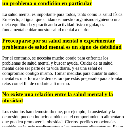
un problema o condición en particular
La salud mental es importante para todos, tanto como la salud física.
En efecto, al igual que cuidamos nuestro organismo siguiendo una
dieta equilibrada y practicando actividad física regular, es
fundamental cuidar nuestra salud mental a diario.
Preocuparse por su salud mental o experimentar
problemas de salud mental es un signo de debilidad
Por el contrario, se necesita mucho coraje para enfrentar los
problemas de salud mental y buscar ayuda. Cuidar de tu salud
mental debe ser parte de tu vida diaria, y es una señal de
compromiso contigo mismo. Tomar medidas para cuidar tu salud
mental es una forma de demostrar que estás preparado para afrontar
retos con el fin de cuidarte a ti mismo.
No existe una relación entre la salud mental y la
obesidad
Los estudios han demostrado que, por ejemplo, la ansiedad y la
depresión pueden inducir
cambios en el comportamiento alimentario
que pueden promover la obesidad. Ciertos perfiles emocionales
también están más predispuestos a los trastornos alimentarios. Es un