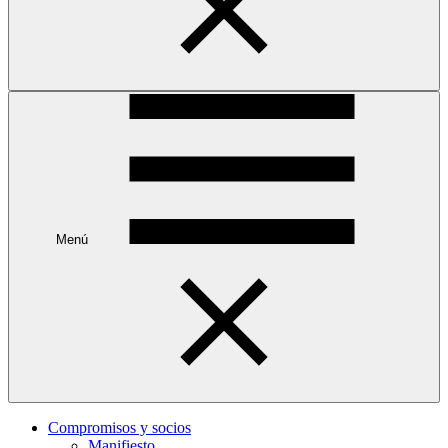
Menú
Compromisos y socios
Manifiesto