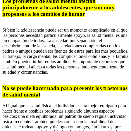
Los problemas de salud mental afectan
principalmente a los adolescentes, que son muy
propensos a los cambios de humor
Si bien la adolescencia puede ser un momento complicado en el que
las personas necesitan particularmente apoyo, la salud mental es una
preocupación de todos. La ansiedad por separación, el
descubrimiento de la escuela, las relaciones complicadas con los
padres o amigos pueden ser fuentes de estrés para los más pequeños.
El trabajo, la carga mental, las complicaciones cotidianas y la familia
también pueden influir en los adultos. Es importante reconocer que
la salud mental afecta a todas las personas, independientemente de
su edad y circunstancias.
No se puede hacer nada para prevenir los trastornos
de salud mental
Al igual que la salud física, el individuo estará mejor equipado para
hacer frente a posibles problemas siguiendo algunos aspectos
básicos: una dieta equilibrada, un patrón de sueño regular, actividad
física frecuente. También puedes contar con la amabilidad de
quienes te rodean: apoyo y diálogo con amigos, familiares y, por