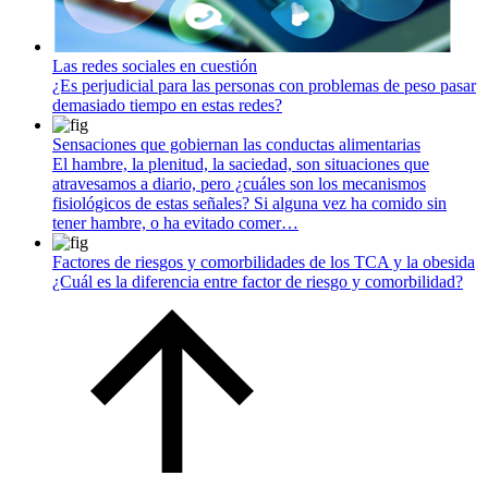
Las redes sociales en cuestión
¿Es perjudicial para las personas con problemas de peso pasar
demasiado tiempo en estas redes?
Sensaciones que gobiernan las conductas alimentarias
El hambre, la plenitud, la saciedad, son situaciones que
atravesamos a diario, pero ¿cuáles son los mecanismos
fisiológicos de estas señales? Si alguna vez ha comido sin
tener hambre, o ha evitado comer…
Factores de riesgos y comorbilidades de los TCA y la obesida
¿Cuál es la diferencia entre factor de riesgo y comorbilidad?