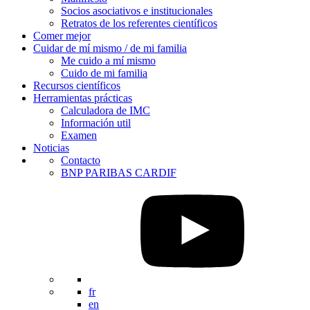
Socios asociativos e institucionales
Retratos de los referentes científicos
Comer mejor
Cuidar de mí mismo / de mi familia
Me cuido a mí mismo
Cuido de mi familia
Recursos científicos
Herramientas prácticas
Calculadora de IMC
Información util
Examen
Noticias
Contacto
BNP PARIBAS CARDIF
fr
en