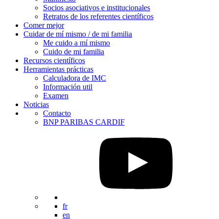
Socios asociativos e institucionales
Retratos de los referentes científicos
Comer mejor
Cuidar de mí mismo / de mi familia
Me cuido a mí mismo
Cuido de mi familia
Recursos científicos
Herramientas prácticas
Calculadora de IMC
Información util
Examen
Noticias
Contacto
BNP PARIBAS CARDIF
fr
en