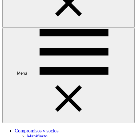
Menú
Compromisos y socios
Manifiesto