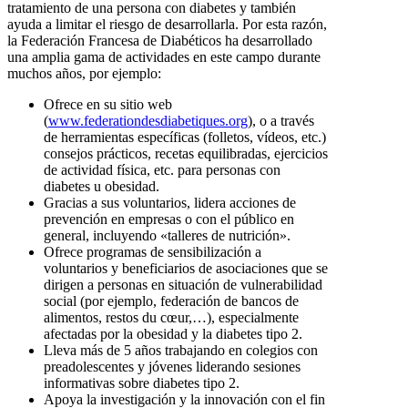
tratamiento de una persona con diabetes y también
ayuda a limitar el riesgo de desarrollarla. Por esta razón,
la Federación Francesa de Diabéticos ha desarrollado
una amplia gama de actividades en este campo durante
muchos años, por ejemplo:
Ofrece en su sitio web
(
www.federationdesdiabetiques.org
), o a través
de herramientas específicas (folletos, vídeos, etc.)
consejos prácticos, recetas equilibradas, ejercicios
de actividad física, etc. para personas con
diabetes u obesidad.
Gracias a sus voluntarios, lidera acciones de
prevención en empresas o con el público en
general, incluyendo «talleres de nutrición».
Ofrece programas de sensibilización a
voluntarios y beneficiarios de asociaciones que se
dirigen a personas en situación de vulnerabilidad
social (por ejemplo, federación de bancos de
alimentos, restos du cœur,…), especialmente
afectadas por la obesidad y la diabetes tipo 2.
Lleva más de 5 años trabajando en colegios con
preadolescentes y jóvenes liderando sesiones
informativas sobre diabetes tipo 2.
Apoya la investigación y la innovación con el fin