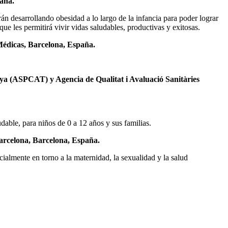
aña.
n desarrollando obesidad a lo largo de la infancia para poder lograr
que les permitirá vivir vidas saludables, productivas y exitosas.
Médicas, Barcelona, España.
ya (ASPCAT) y Agencia de Qualitat i Avaluació Sanitàries
dable, para niños de 0 a 12 años y sus familias.
arcelona, Barcelona, España.
ialmente en torno a la maternidad, la sexualidad y la salud