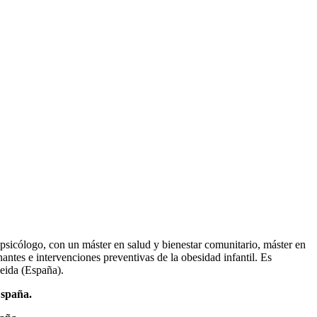
psicólogo, con un máster en salud y bienestar comunitario, máster en
antes e intervenciones preventivas de la obesidad infantil. Es
leida (España).
España.