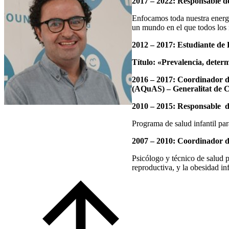
2017 – 2022: Responsable de
Enfocamos toda nuestra energí
un mundo en el que todos los n
2012 – 2017: Estudiante de 
Título: «Prevalencia, determ
2016 – 2017: Coordinador de
(AQuAS) – Generalitat de 
2010 – 2015: Responsable d
Programa de salud infantil par
2007 – 2010: Coordinador d
Psicólogo y técnico de salud p
reproductiva, y la obesidad inf