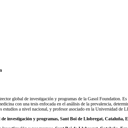
n
irector global de investigación y programas de la Gasol Foundation. Es 
edicina con una tesis enfocada en el análisis de la prevalencia, determin
os estudios a nivel nacional, y profesor asociado en la Universidad de L
l de investigación y programas, Sant Boi de Llobregat, Cataluña, 