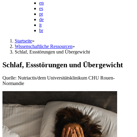
en
es
pt
de
it
br
Startseite
»
Wissenschaftliche Ressourcen
»
Schlaf, Essstörungen und Übergewicht
Schlaf, Essstörungen und Übergewicht
Quelle: Nutriactis/dem Universitätsklinikum CHU Rouen-
Normandie