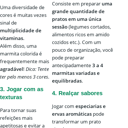
Consiste em preparar
uma
Uma diversidade de
grande quantidade de
cores é muitas vezes
pratos em uma única
sinal de
sessão
(legumes cortados,
multiplicidade de
alimentos ricos em amido
vitaminas
.
cozidos etc.). Com um
Além disso, uma
pouco de organização, você
marmita colorida é
pode preparar
frequentemente mais
antecipadamente
3 a 4
agradável
!
Dica: Tente
marmitas variadas e
ter pelo menos 3 cores
.
equilibradas
.
3.
Jogar com as
4.
Realçar sabores
texturas
Jogar com
especiarias e
Para tornar suas
ervas aromáticas
pode
refeições mais
transformar um prato
apetitosas e evitar a